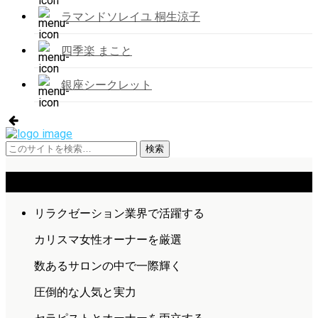
ラマンドソレイユ 桐生涼子
四季楽 まこと
銀座シークレット
Home
リラクゼーション業界で活躍する
カリスマ女性オーナーを厳選
数あるサロンの中で一際輝く
圧倒的な人気と実力